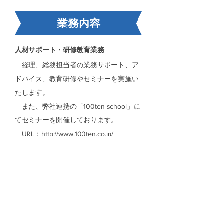
業務内容
人材サポート・研修教育業務
経理、総務担当者の業務サポート、ア
ドバイス、教育研修やセミナーを実施い
たします。
また、弊社連携の「100ten school」に
てセミナーを開催しております。
URL：http://www.100ten.co.jp/
株式会社エースタッフ
〒350-0042
埼玉県川越市中原町2-16-4 第二武州ビル301