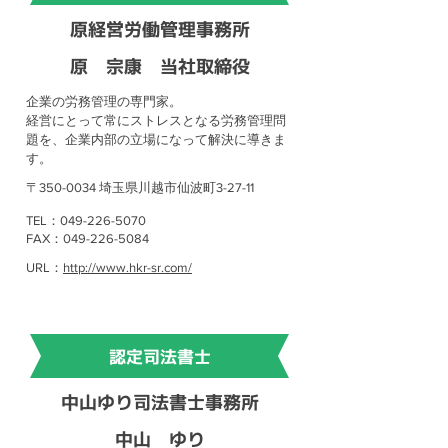
原経営労働管理事務所
原 宗康 当社取締役
企業の労務管理の専門家。
経営にとって常にストレスとなる労務管理問
題を、企業内部の立場になって解決に導きま
す。
〒350-0034 埼玉県川越市仙波町3-27-11
TEL：049-226-5070
FAX：049-226-5084
URL：
http://www.hkr-sr.com/
認定司法書士
中山ゆり司法書士事務所
中山 ゆり